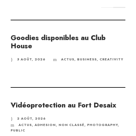
Goodies disponibles au Club
House
3 AOÛT, 2026
ACTUS
,
BUSINESS
,
CREATIVITY
Vidéoprotection au Fort Desaix
2 AOÛT, 2026
ACTUS
,
ADHESION
,
NON CLASSÉ
,
PHOTOGRAPHY
,
PUBLIC